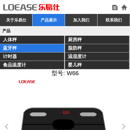
关于乐易仕
产品展示
加入我们
联系我们
产品
人体秤
厨房秤
蓝牙秤
脂肪秤
计时器
温湿度计
食品温度计
婴儿秤
型号: W66